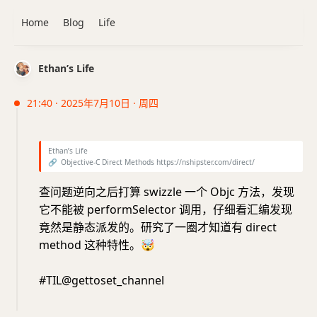
Home
Blog
Life
Ethan’s Life
21:40 · 2025年7月10日 · 周四
Ethan’s Life
🔗
Objective-C Direct Methods https://nshipster.com/direct/
查问题逆向之后打算 swizzle 一个 Objc 方法，发现
它不能被 performSelector 调用，仔细看汇编发现
竟然是静态派发的。研究了一圈才知道有 direct
method 这种特性。
🤯
#TIL@gettoset_channel