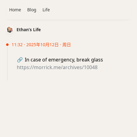
Home
Blog
Life
Ethan’s Life
11:32 · 2025年10月12日 · 周日
🔗
In case of emergency, break glass
https://morrick.me/archives/10048