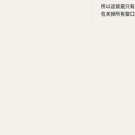
所以这就是只有 Ap
在关掉所有窗口