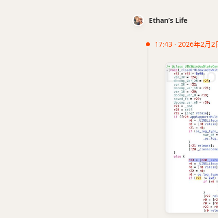
Ethan’s Life
17:43 · 2026年2月2